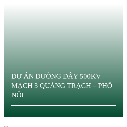
DỰ ÁN ĐƯỜNG DÂY 500KV
MẠCH 3 QUẢNG TRẠCH – PHỐ
NỐI