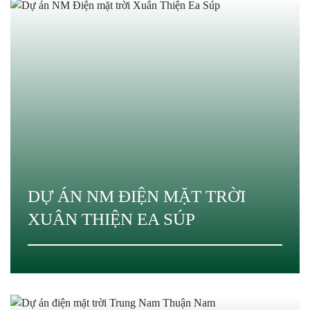
DỰ ÁN NM ĐIỆN MẶT TRỜI
XUÂN THIỆN EA SÚP