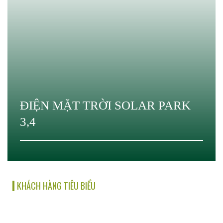
ĐIỆN MẶT TRỜI SOLAR PARK
3,4
KHÁCH HÀNG TIÊU BIỂU