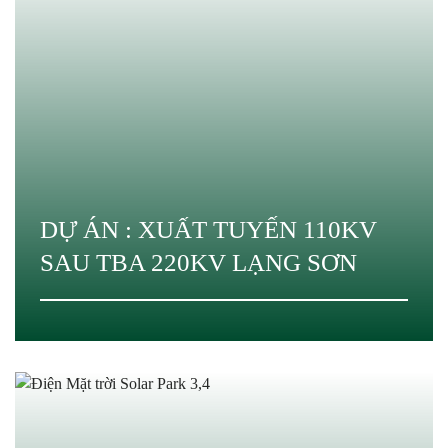
DỰ ÁN : XUẤT TUYẾN 110KV
SAU TBA 220KV LẠNG SƠN