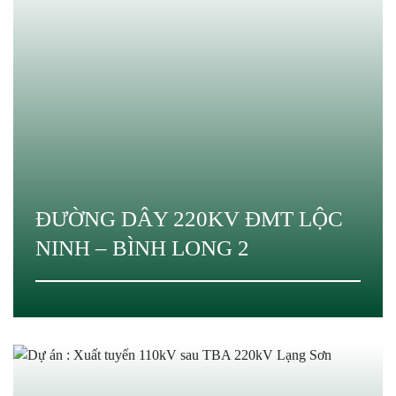
ĐƯỜNG DÂY 220KV ĐMT LỘC
NINH – BÌNH LONG 2