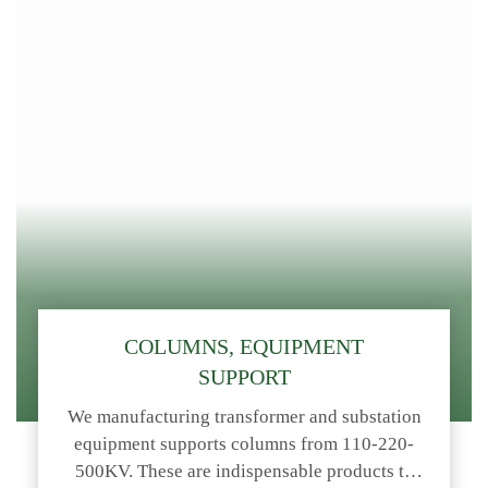
installation after production. This process
ensures […]
COLUMNS, EQUIPMENT
SUPPORT
We manufacturing transformer and substation
equipment supports columns from 110-220-
500KV. These are indispensable products to