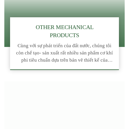
OTHER MECHANICAL
PRODUCTS
Cùng với sự phát triển của đất nước, chúng tôi
còn chế tạo- sản xuất rất nhiều sản phẩm cơ khí
phi tiêu chuẩn dựa trên bản vẽ thiết kế của
khách hàng. Với phương châm phục vụ khách
hàng hết sức mình chúng tôi luôn cố gắng đáp
ứng càng nhiều các yêu cầu […]