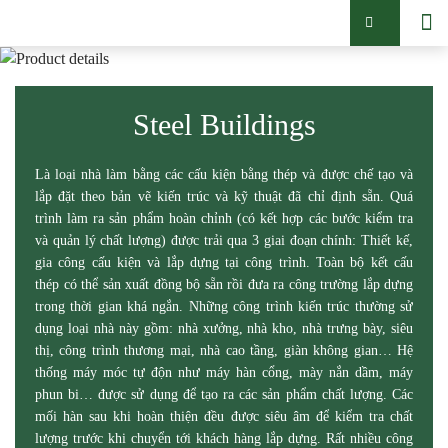
Steel Buildings
Là loại nhà làm bằng các cấu kiện bằng thép và được chế tạo và
lắp đặt theo bản vẽ kiến trúc và kỹ thuật đã chỉ định sẵn. Quá
trình làm ra sản phẩm hoàn chỉnh (có kết hợp các bước kiểm tra
và quản lý chất lượng) được trải qua 3 giai đoạn chính: Thiết kế,
gia công cấu kiện và lắp dựng tại công trình. Toàn bộ kết cấu
thép có thể sản xuất đồng bộ sẵn rồi đưa ra công trường lắp dựng
trong thời gian khá ngắn. Những công trình kiến trúc thường sử
dụng loại nhà này gồm: nhà xưởng, nhà kho, nhà trưng bày, siêu
thị, công trình thương mại, nhà cao tầng, giàn không gian… Hệ
thống máy móc tự độn như máy hàn cổng, mày nắn dầm, máy
phun bi… được sử dụng để tạo ra các sản phẩm chất lượng. Các
mối hàn sau khi hoàn thiện đều được siêu âm để kiểm tra chất
lượng trước khi chuyển tới khách hàng lắp dựng. Rất nhiều công