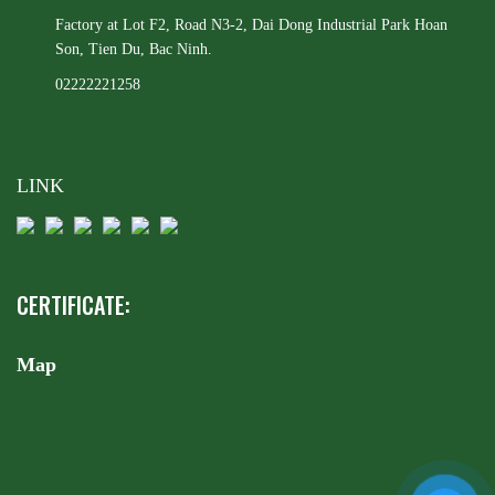
Factory at Lot F2, Road N3-2, Dai Dong Industrial Park
Hoan
Son, Tien Du, Bac Ninh.
02222221258
LINK
CERTIFICATE:
Map